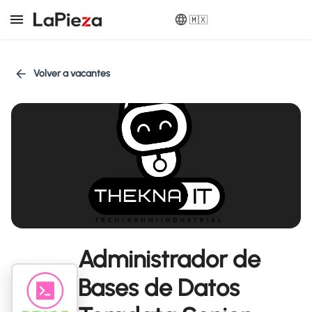
🇲🇽
Volver a vacantes
Administrador de
Bases de Datos