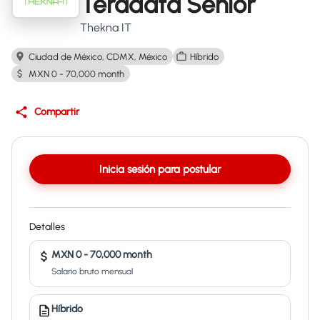
Teradata Senior
Thekna IT
Ciudad de México, CDMX, México
Híbrido
MXN 0 - 70,000 month
Compartir
Inicia sesión para postular
Detalles
MXN 0 - 70,000 month
Salario bruto mensual
Híbrido