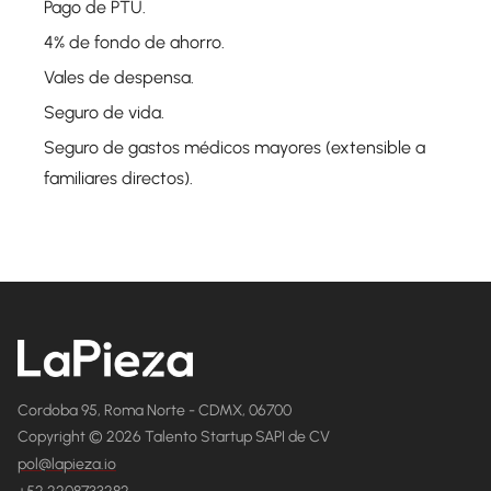
Pago de PTU.
4% de fondo de ahorro.
Vales de despensa.
Seguro de vida.
Seguro de gastos médicos mayores (extensible a
familiares directos).
Cordoba 95, Roma Norte - CDMX, 06700
Copyright © 2026 Talento Startup SAPI de CV
pol@lapieza.io