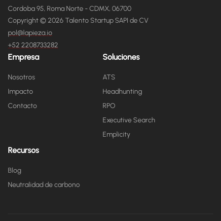
Cordoba 95, Roma Norte - CDMX, 06700
Copyright © 2026 Talento Startup SAPI de CV
pol@lapieza.io
+52 2208733282
Empresa
Soluciones
Nosotros
ATS
Impacto
Headhunting
Contacto
RPO
Executive Search
Emplicity
Recursos
Blog
Neutralidad de carbono