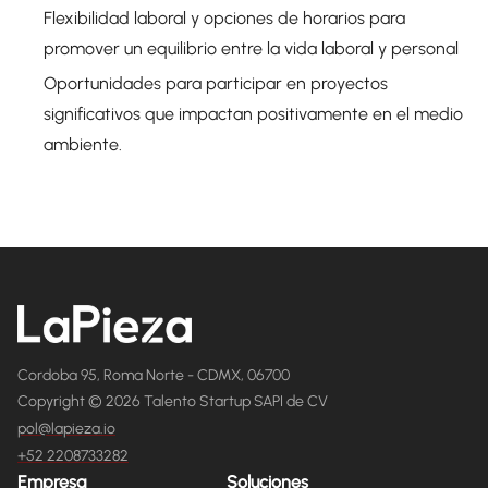
Flexibilidad laboral y opciones de horarios para
promover un equilibrio entre la vida laboral y personal
Oportunidades para participar en proyectos
significativos que impactan positivamente en el medio
ambiente.
Cordoba 95, Roma Norte - CDMX, 06700
Copyright © 2026 Talento Startup SAPI de CV
pol@lapieza.io
+52 2208733282
Empresa
Soluciones