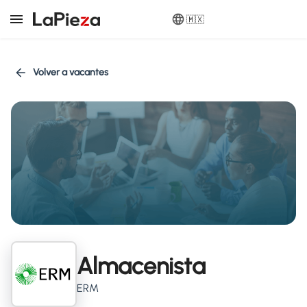
🇲🇽
Volver a vacantes
Almacenista
ERM