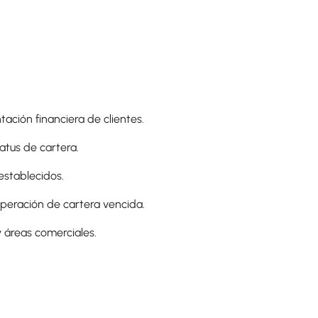
tación financiera de clientes.
atus de cartera.
 establecidos.
uperación de cartera vencida.
 áreas comerciales.