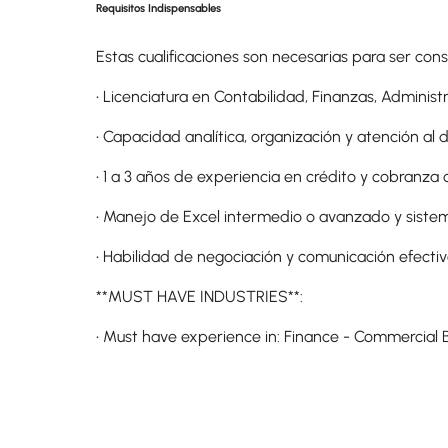
Requisitos Indispensables
Estas cualificaciones son necesarias para ser con
• Licenciatura en Contabilidad, Finanzas, Administr
• Capacidad analítica, organización y atención al d
• 1 a 3 años de experiencia en crédito y cobranza o 
• Manejo de Excel intermedio o avanzado y siste
• Habilidad de negociación y comunicación efectiv
**MUST HAVE INDUSTRIES**:
• Must have experience in: Finance - Commercial