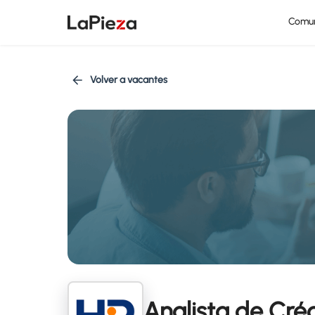
Comu
Volver a vacantes
Analista de Cré