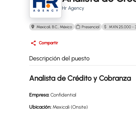
Hr Agency
Mexicali, B.C., México
Presencial
MXN 25,000 - 
Compartir
Descripción del puesto
Analista de Crédito y Cobranza
Empresa:
Confidential
Ubicación:
Mexicali (Onsite)