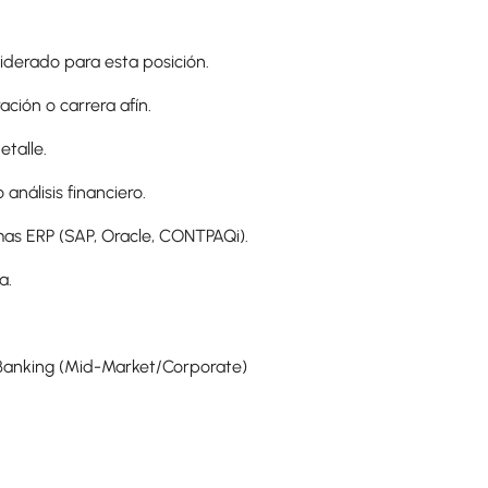
siderado para esta posición.
ación o carrera afín.
etalle.
análisis financiero.
mas ERP (SAP, Oracle, CONTPAQi).
a.
 Banking (Mid-Market/Corporate)