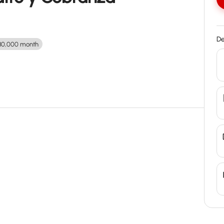
De
30,000 month