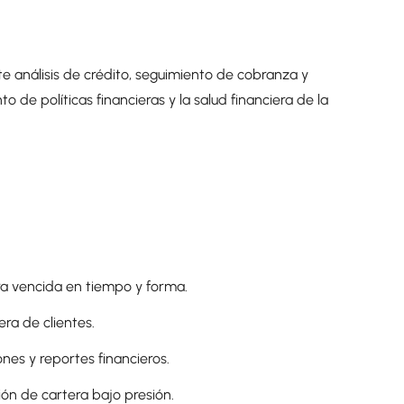
te análisis de crédito, seguimiento de cobranza y
de políticas financieras y la salud financiera de la
ra vencida en tiempo y forma.
tera de clientes.
ones y reportes financieros.
ión de cartera bajo presión.