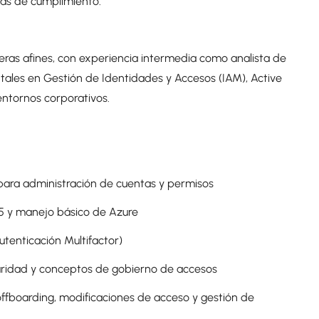
icas de cumplimiento.
reras afines, con experiencia intermedia como analista de
ales en Gestión de Identidades y Accesos (IAM), Active
ntornos corporativos.
 para administración de cuentas y permisos
5 y manejo básico de Azure
tenticación Multifactor)
uridad y conceptos de gobierno de accesos
fboarding, modificaciones de acceso y gestión de