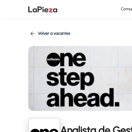
Comu
Volver a vacantes
Analista de Ges