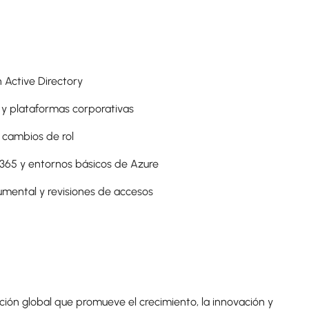
 Active Directory
 y plataformas corporativas
 cambios de rol
t 365 y entornos básicos de Azure
umental y revisiones de accesos
ón global que promueve el crecimiento, la innovación y