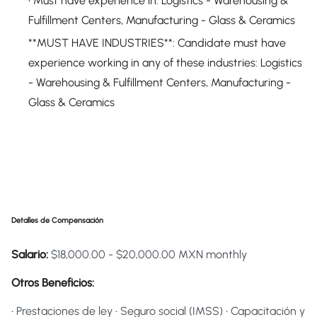
• Must have experience in: Logistics - Warehousing &
Fulfillment Centers, Manufacturing - Glass & Ceramics
**MUST HAVE INDUSTRIES**: Candidate must have
experience working in any of these industries: Logistics
- Warehousing & Fulfillment Centers, Manufacturing -
Glass & Ceramics
Detalles de Compensación
Salario:
$18,000.00 - $20,000.00 MXN monthly
Otros Beneficios:
• Prestaciones de ley • Seguro social (IMSS) • Capacitación y