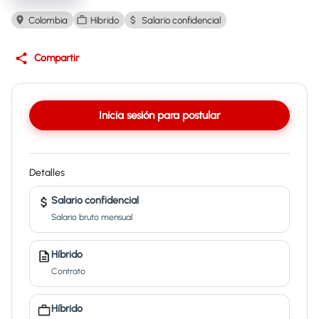
Colombia
Híbrido
Salario confidencial
Compartir
Inicia sesión para postular
Detalles
Salario confidencial
Salario bruto mensual
Híbrido
Contrato
Híbrido