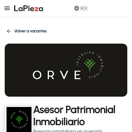
🇲🇽
Volver a vacantes
Asesor Patrimonial
Inmobiliario
Asesoría inmobiliaria en inversión