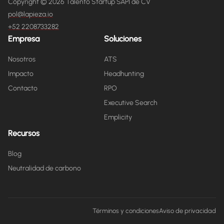
Copyright © 2026 Talento Startup SAPI de CV
pol@lapieza.io
+52 2208733282
Empresa
Soluciones
Nosotros
ATS
Impacto
Headhunting
Contacto
RPO
Executive Search
Emplicity
Recursos
Blog
Neutralidad de carbono
Términos y condiciones
Aviso de privacidad