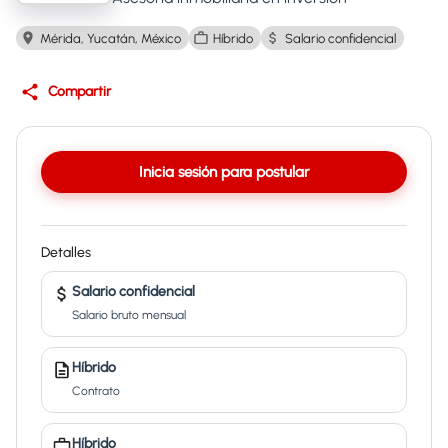
Mérida, Yucatán, México
Híbrido
Salario confidencial
Compartir
Inicia sesión para postular
Detalles
Salario confidencial
Salario bruto mensual
Híbrido
Contrato
Híbrido