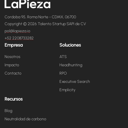
Cordoba 95, Roma Norte - CDMX, 06700
Copyright © 2026 Talento Startup SAPI de CV
pol@lapieza.io
+52 2208733282
Empresa
Soluciones
Nosotros
ATS
Impacto
Headhunting
Contacto
RPO
Executive Search
Emplicity
Recursos
Blog
Neutralidad de carbono