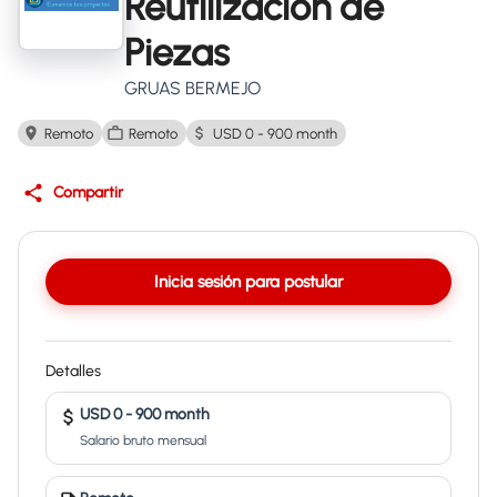
Reutilización de
Piezas
GRUAS BERMEJO
Remoto
Remoto
USD 0 - 900 month
Compartir
Inicia sesión para postular
Detalles
USD 0 - 900 month
Salario bruto mensual