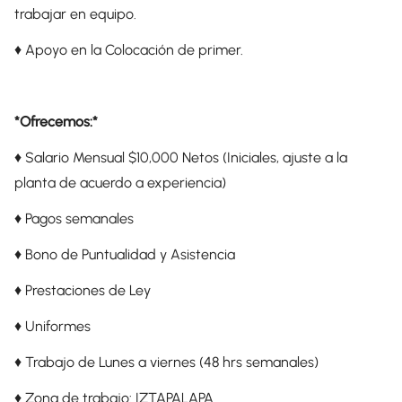
trabajar en equipo.
♦️ Apoyo en la Colocación de primer.
*Ofrecemos:*
♦️ Salario Mensual $10,000 Netos (Iniciales, ajuste a la
planta de acuerdo a experiencia)
♦️ Pagos semanales
♦️ Bono de Puntualidad y Asistencia
♦️ Prestaciones de Ley
♦️ Uniformes
♦️ Trabajo de Lunes a viernes (48 hrs semanales)
♦️ Zona de trabajo: IZTAPALAPA