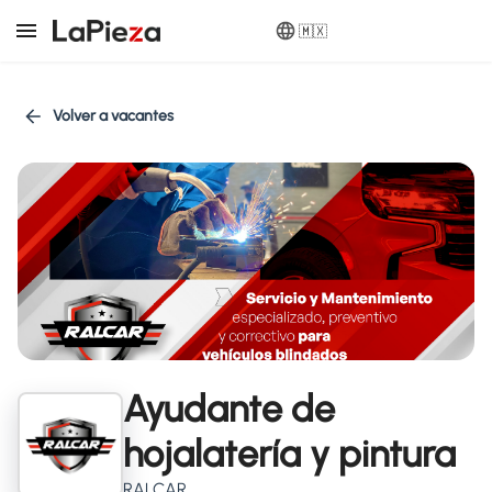
🇲🇽
Volver a vacantes
Ayudante de
hojalatería y pintura
RALCAR