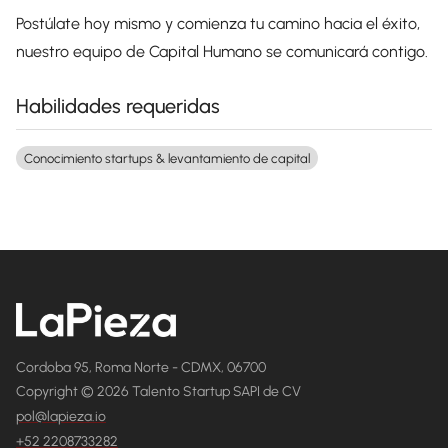
Postúlate hoy mismo y comienza tu camino hacia el éxito,
nuestro equipo de Capital Humano se comunicará contigo.
Habilidades requeridas
Conocimiento startups & levantamiento de capital
Cordoba 95, Roma Norte - CDMX, 06700
Copyright © 2026 Talento Startup SAPI de CV
pol@lapieza.io
+52 2208733282