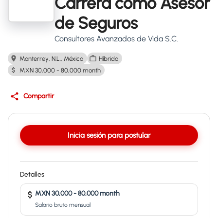
Carrera como Asesor
de Seguros
Consultores Avanzados de Vida S.C.
Monterrey, N.L., México
Híbrido
MXN 30,000 - 80,000 month
Compartir
Inicia sesión para postular
Detalles
MXN 30,000 - 80,000 month
Salario bruto mensual