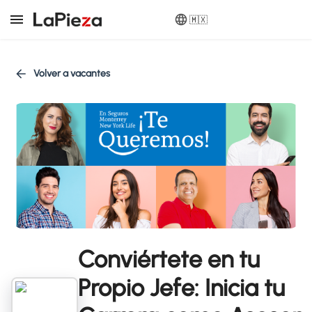
🇲🇽
Volver a vacantes
Conviértete en tu
Propio Jefe: Inicia tu