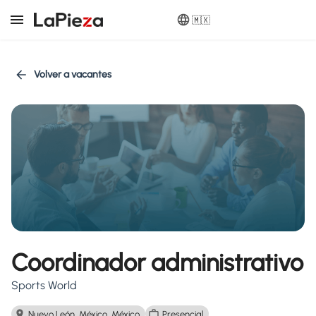
🇲🇽
Volver a vacantes
Coordinador administrativo
Sports World
Nuevo León, México, México
Presencial