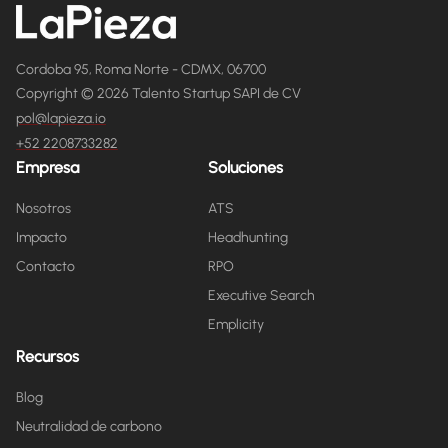
Cordoba 95, Roma Norte - CDMX, 06700
Copyright © 2026 Talento Startup SAPI de CV
pol@lapieza.io
+52 2208733282
Empresa
Soluciones
Nosotros
ATS
Impacto
Headhunting
Contacto
RPO
Executive Search
Emplicity
Recursos
Blog
Neutralidad de carbono