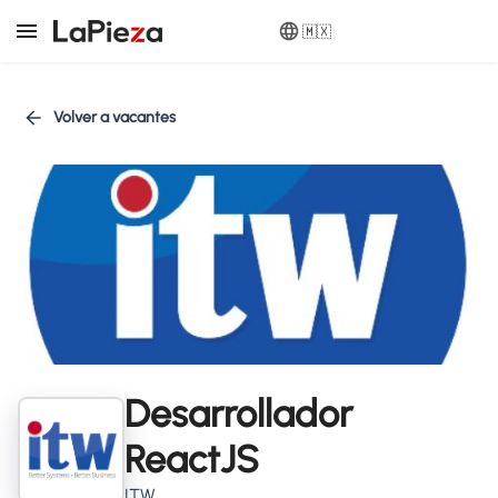
🇲🇽
Volver a vacantes
Desarrollador
ReactJS
ITW