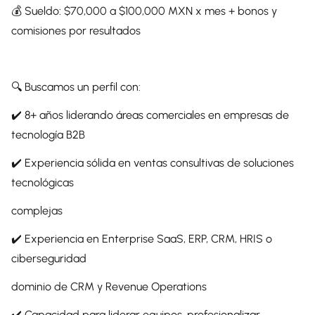
💰 Sueldo: $70,000 a $100,000 MXN x mes + bonos y
comisiones por resultados
🔍 Buscamos un perfil con:
✔️ 8+ años liderando áreas comerciales en empresas de
tecnología B2B
✔️ Experiencia sólida en ventas consultivas de soluciones
tecnológicas
complejas
✔️ Experiencia en Enterprise SaaS, ERP, CRM, HRIS o
ciberseguridad
dominio de CRM y Revenue Operations
✔️ Capacidad para liderar equipos, profesionalizar