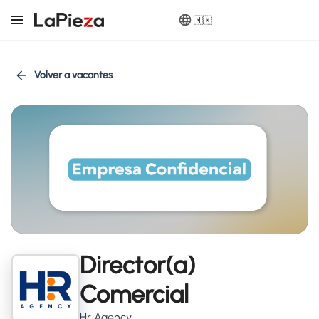
🇲🇽
Volver a vacantes
Director(a)
Comercial
Hr Agency