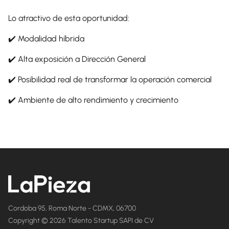
Lo atractivo de esta oportunidad:
✔️ Modalidad híbrida
✔️ Alta exposición a Dirección General
✔️ Posibilidad real de transformar la operación comercial
✔️ Ambiente de alto rendimiento y crecimiento
Cordoba 95, Roma Norte - CDMX, 06700
Copyright © 2026 Talento Startup SAPI de CV