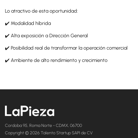
Lo atractivo de esta oportunidad:
✔️ Modalidad híbrida
✔️ Alta exposición a Dirección General
✔️ Posibilidad real de transformar la operación comercial
✔️ Ambiente de alto rendimiento y crecimiento
Cordoba 95, Roma Norte - CDMX, 06700
Copyright © 2026 Talento Startup SAPI de CV