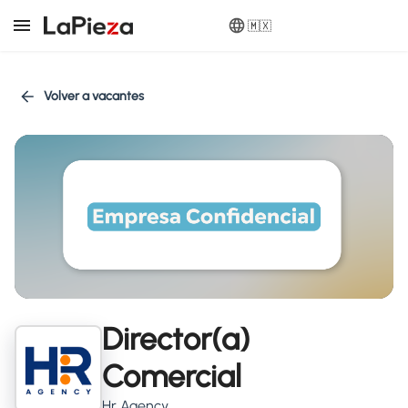
🇲🇽
Volver a vacantes
Director(a)
Comercial
Hr Agency