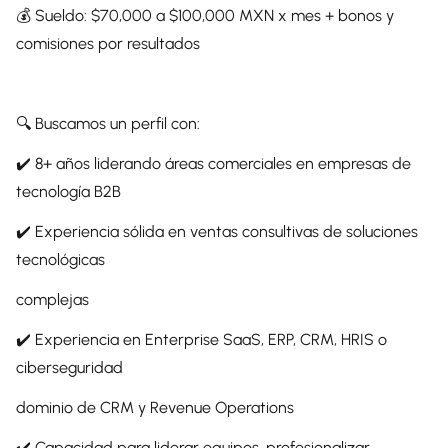
💰 Sueldo: $70,000 a $100,000 MXN x mes + bonos y
comisiones por resultados
🔍 Buscamos un perfil con:
✔️ 8+ años liderando áreas comerciales en empresas de
tecnología B2B
✔️ Experiencia sólida en ventas consultivas de soluciones
tecnológicas
complejas
✔️ Experiencia en Enterprise SaaS, ERP, CRM, HRIS o
ciberseguridad
dominio de CRM y Revenue Operations
✔️ Capacidad para liderar equipos, profesionalizar