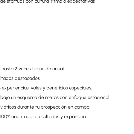
de startups con cultura, ritmo o expectativas
 hasta 2 veces tu sueldo anual.
ltados destacados.
 experiencias, vales y beneficios especiales.
 bajo un esquema de metas con enfoque estacional.
e viáticos durante tu prospección en campo.
 100% orientada a resultados y expansión.