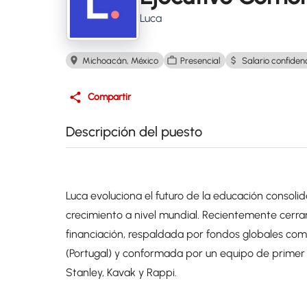
Luca
Michoacán, México
Presencial
Salario confidenc
Compartir
Descripción del puesto
Luca evoluciona el futuro de la educación consol
crecimiento a nivel mundial. Recientemente cerr
financiación, respaldada por fondos globales como
(Portugal) y conformada por un equipo de prime
Stanley, Kavak y Rappi.