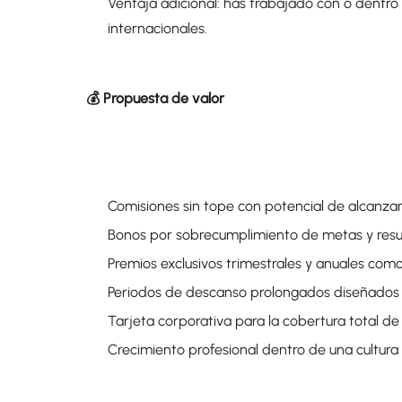
Ventaja adicional: has trabajado con o dentro 
internacionales.
💰 Propuesta de valor
Comisiones sin tope con potencial de alcanzar
Bonos por sobrecumplimiento de metas y resu
Premios exclusivos trimestrales y anuales como
Periodos de descanso prolongados diseñados
Tarjeta corporativa para la cobertura total d
Crecimiento profesional dentro de una cultura