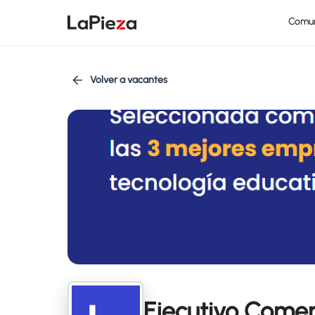
Comu
Volver a vacantes
Ejecutivo Comer