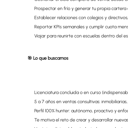
Prospectar en frío y generar tu propia carter
Establecer relaciones con colegios y directivo
Reportar KPIs semanales y cumplir cuota men
Viajar para reunirte con escuelas dentro del e
🎯 Lo que buscamos
Licenciatura concluida o en curso (indispensab
5 a 7 años en ventas consultivas: inmobiliaria
Perfil 100% hunter: autónomo, proactivo y enfo
Te motiva el reto de crear y desarrollar nueva