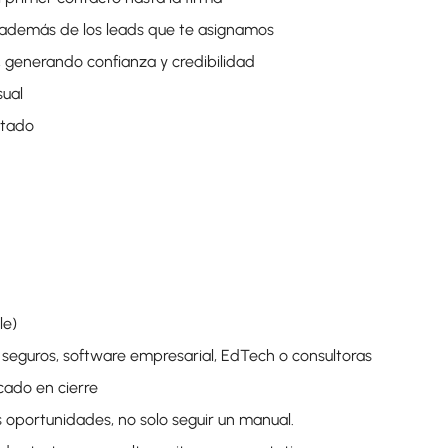
a además de los leads que te asignamos
s, generando confianza y credibilidad
sual
stado
le)
s, seguros, software empresarial, EdTech o consultoras
cado en cierre
s oportunidades, no solo seguir un manual.