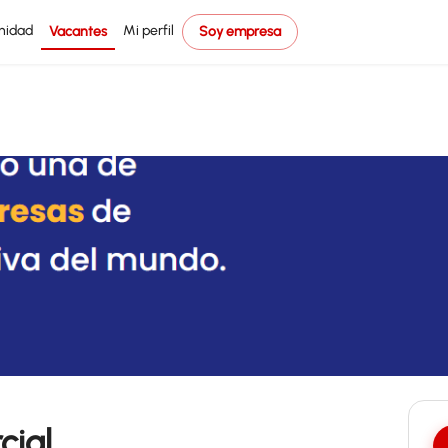
nidad
Mi perfil
Vacantes
Soy empresa
cial