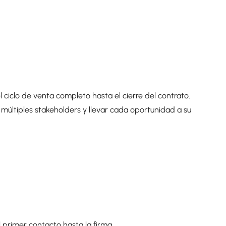
el ciclo de venta completo hasta el cierre del contrato.
múltiples stakeholders y llevar cada oportunidad a su
l primer contacto hasta la firma