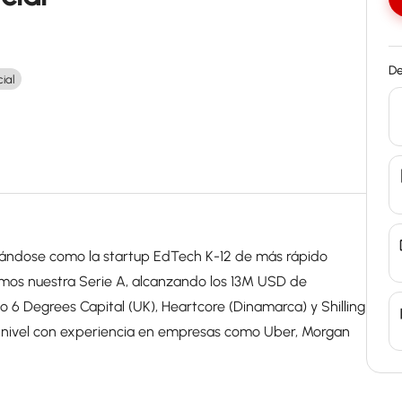
De
ial
idándose como la startup EdTech K-12 de más rápido
amos nuestra Serie A, alcanzando los 13M USD de
 6 Degrees Capital (UK), Heartcore (Dinamarca) y Shilling
r nivel con experiencia en empresas como Uber, Morgan