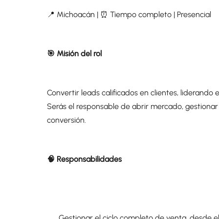
📍 Michoacán | ⏰ Tiempo completo | Presencial
🎯 Misión del rol
Convertir leads calificados en clientes, liderando 
Serás el responsable de abrir mercado, gestionar 
conversión.
🧠 Responsabilidades
Gestionar el ciclo completo de venta, desde e