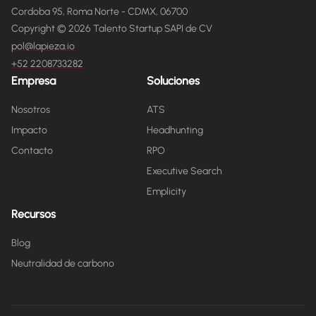
Cordoba 95, Roma Norte - CDMX, 06700
Copyright © 2026 Talento Startup SAPI de CV
pol@lapieza.io
+52 2208733282
Empresa
Soluciones
Nosotros
ATS
Impacto
Headhunting
Contacto
RPO
Executive Search
Emplicity
Recursos
Blog
Neutralidad de carbono