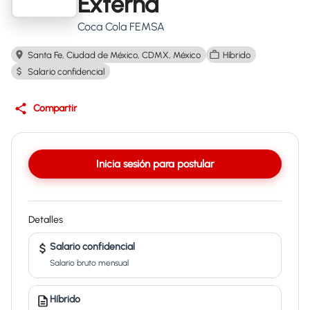
Externa
Coca Cola FEMSA
Santa Fe, Ciudad de México, CDMX, México
Híbrido
Salario confidencial
Compartir
Inicia sesión para postular
Detalles
Salario confidencial
Salario bruto mensual
Híbrido