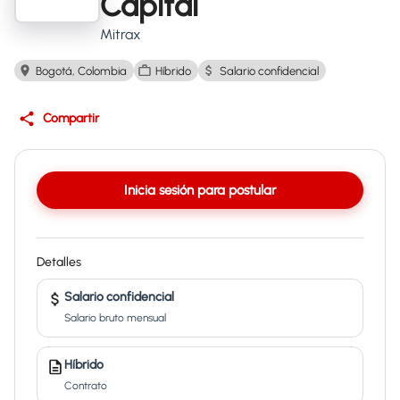
Capital
Mitrax
Bogotá, Colombia
Híbrido
Salario confidencial
Compartir
Inicia sesión para postular
Detalles
Salario confidencial
Salario bruto mensual
Híbrido
Contrato