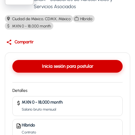
Servicios Asociados
Ciudad de México, CDMX, México
Híbrido
MXN 0 - 18,000 month
Compartir
Inicia sesión para postular
Detalles
MXN 0 - 18,000 month
Salario bruto mensual
Híbrido
Contrato