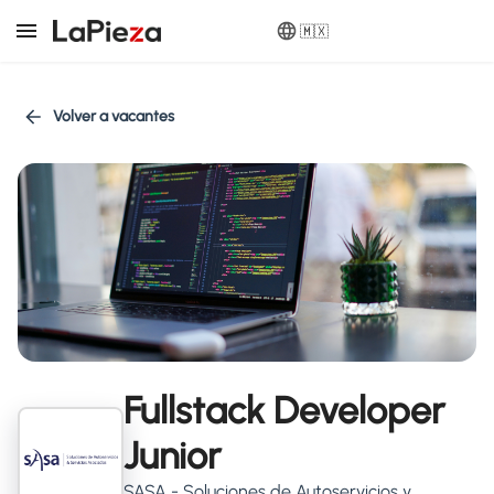
🇲🇽
Volver a vacantes
Fullstack Developer
Junior
SASA - Soluciones de Autoservicios y