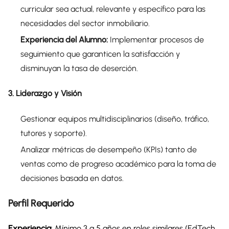
curricular sea actual, relevante y específico para las
necesidades del sector inmobiliario.
Experiencia del Alumno:
Implementar procesos de
seguimiento que garanticen la satisfacción y
disminuyan la tasa de deserción.
3. Liderazgo y Visión
Gestionar equipos multidisciplinarios (diseño, tráfico,
tutores y soporte).
Analizar métricas de desempeño (KPIs) tanto de
ventas como de progreso académico para la toma de
decisiones basada en datos.
Perfil Requerido
Experiencia
: Mínimo 3 a 5 años en roles similares (EdTech,