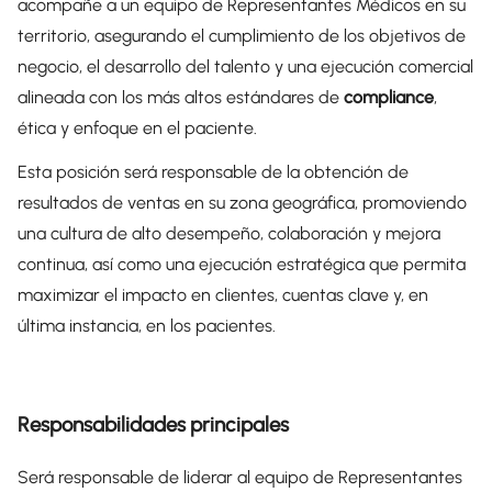
acompañe a un equipo de Representantes Médicos en su
territorio, asegurando el cumplimiento de los objetivos de
negocio, el desarrollo del talento y una ejecución comercial
alineada con los más altos estándares de
compliance
,
ética y enfoque en el paciente.
Esta posición será responsable de la obtención de
resultados de ventas en su zona geográfica, promoviendo
una cultura de alto desempeño, colaboración y mejora
continua, así como una ejecución estratégica que permita
maximizar el impacto en clientes, cuentas clave y, en
última instancia, en los pacientes.
Responsabilidades principales
Será responsable de liderar al equipo de Representantes