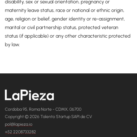
disability, sex or sexual orientation, pregnancy or
maternity leave status, race or national or ethnic origin,
age, religion or belief, gender identity or re-assignment,
marital or civil partnership status, protected veteran
status (if applicable) or any other characteristic protected
by law.
Cordoba 95, Roma Norte - CDMX, 06700
Copyright © 2026 Talento Startup SAPI de CV
pol@lapieza.io
+52 2208733282