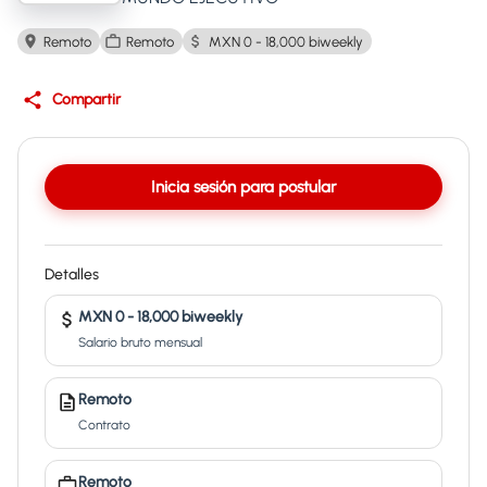
Remoto
Remoto
MXN 0 - 18,000 biweekly
Compartir
Inicia sesión para postular
Detalles
MXN 0 - 18,000 biweekly
Salario bruto mensual
Remoto
Contrato
Remoto