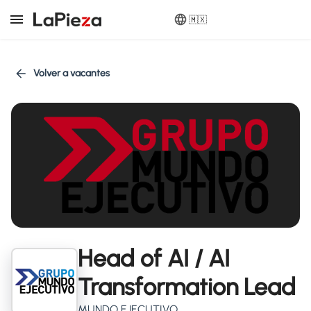
🇲🇽
Volver a vacantes
Head of AI / AI
Transformation Lead
MUNDO EJECUTIVO