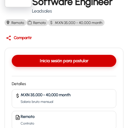
Software Engineer
Leadsales
Remoto
Remoto
MXN 35,000 - 40,000 month
Compartir
Inicia sesión para postular
Detalles
MXN 35,000 - 40,000 month
Salario bruto mensual
Remoto
Contrato