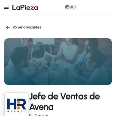
🇲🇽
Volver a vacantes
Jefe de Ventas de
Avena
Hr Agency