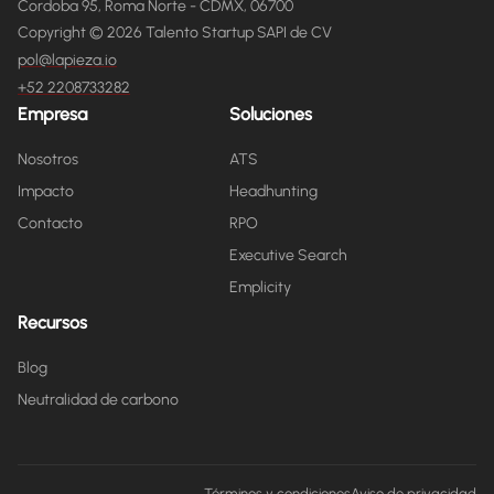
Cordoba 95, Roma Norte - CDMX, 06700
Copyright © 2026 Talento Startup SAPI de CV
pol@lapieza.io
+52 2208733282
Empresa
Soluciones
Nosotros
ATS
Impacto
Headhunting
Contacto
RPO
Executive Search
Emplicity
Recursos
Blog
Neutralidad de carbono
Términos y condiciones
Aviso de privacidad