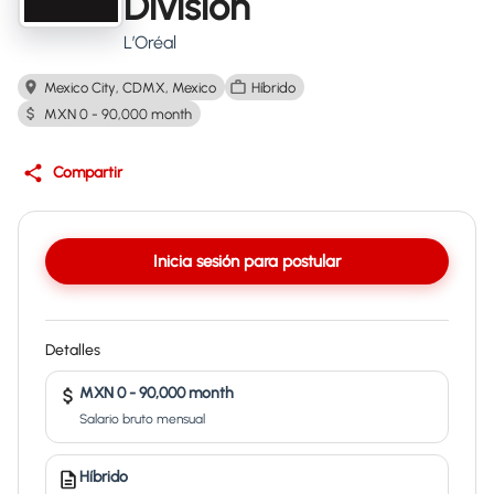
Division
L’Oréal
Mexico City, CDMX, Mexico
Híbrido
MXN 0 - 90,000 month
Compartir
Inicia sesión para postular
Detalles
MXN 0 - 90,000 month
Salario bruto mensual
Híbrido