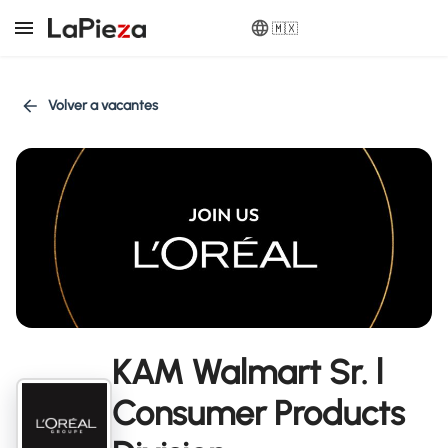
🇲🇽
Volver a vacantes
KAM Walmart Sr. l
Consumer Products