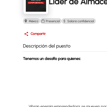
Líder de Almac
México
Presencial
Salario confidencial
Compartir
Descripción del puesto
Tenemos un desafío para quienes:
Vibran energía emprendedora: se mueven por l