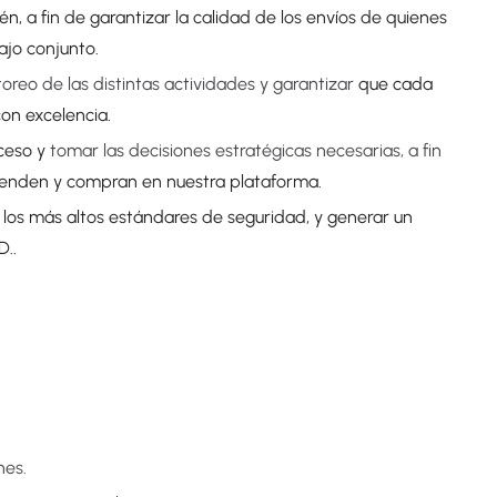
n, a fin de garantizar la calidad de los envíos de quienes
bajo conjunto.
oreo de las distintas actividades y garantizar
que cada
on excelencia.
oceso y
tomar las decisiones estratégicas necesarias, a fin
venden y compran en nuestra plataforma.
n los más altos estándares de seguridad, y generar un
D..
nes.