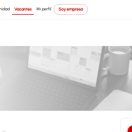
nidad
Mi perfil
Vacantes
Soy empresa