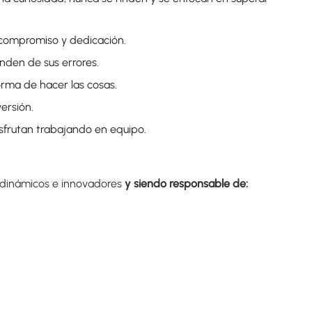
 compromiso y dedicación.
nden de sus errores.
forma de hacer las cosas.
ersión.
sfrutan trabajando en equipo.
 dinámicos e innovadores
y siendo responsable de: