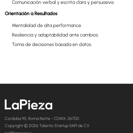
Comunicación verbal y escrita clara y persuasiva.
Orientación a Resultados
Mentalidad de alta performance.
Resiliencia y adaptabilidad ante cambios.
Toma de decisiones basada en datos.
Cordoba 95, Roma Norte - CDMX, 06700
Copyright © 2026 Talento Startup SAPI de CV