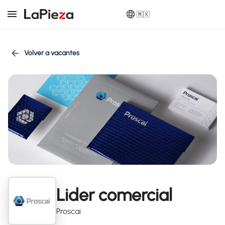
🇲🇽
Volver a vacantes
Lider comercial
Proscai