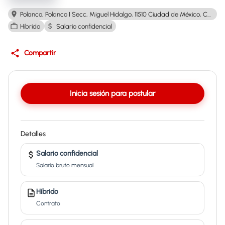
Polanco, Polanco I Secc, Miguel Hidalgo, 11510 Ciudad de México, CDMX, México
Híbrido
Salario confidencial
Compartir
Inicia sesión para postular
Detalles
Salario confidencial
Salario bruto mensual
Híbrido
Contrato