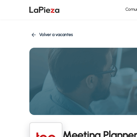
Comu
Volver a vacantes
Meeting Planne