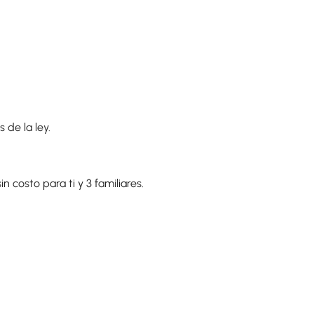
de la ley.
n costo para ti y 3 familiares.