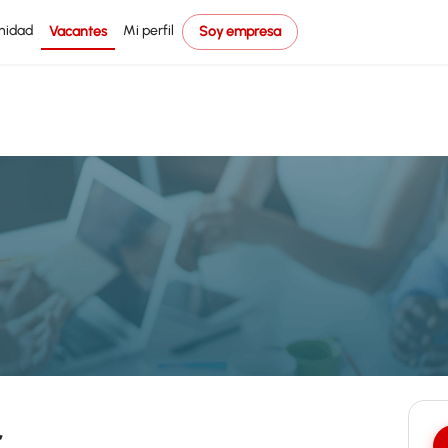
nidad
Mi perfil
Vacantes
Soy empresa
r