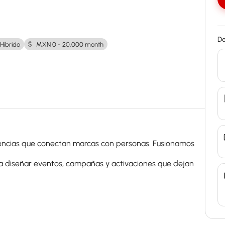
De
Híbrido
MXN 0 - 20,000 month
encias que conectan marcas con personas. Fusionamos
ra diseñar eventos, campañas y activaciones que dejan