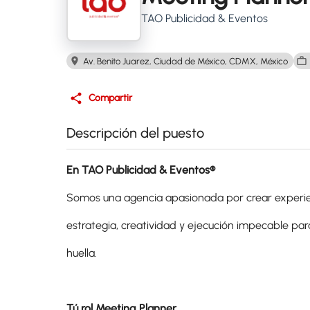
TAO Publicidad & Eventos
Av. Benito Juarez, Ciudad de México, CDMX, México
Compartir
Descripción del puesto
En TAO Publicidad & Eventos®
Somos una agencia apasionada por crear experi
estrategia, creatividad y ejecución impecable pa
huella.
Tú rol Meeting Planner