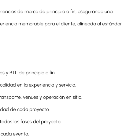
riencias de marca de principio a fin, asegurando una
eriencia memorable para el cliente, alineada al estándar
s y BTL de principio a fin.
calidad en la experiencia y servicio.
transporte, venues y operación en sitio.
lidad de cada proyecto.
todas las fases del proyecto.
e cada evento.