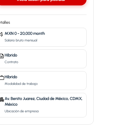
talles
MXN 0 - 20,000 month
Salario bruto mensual
Híbrido
Contrato
Híbrido
Modalidad de trabajo
Av. Benito Juarez, Ciudad de México, CDMX,
México
Ubicación de empresa