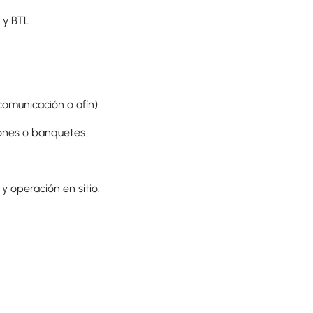
 y BTL
 comunicación o afín).
iones o banquetes.
y operación en sitio.