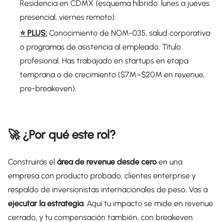
Residencia en CDMX (esquema híbrido: lunes a jueves
presencial, viernes remoto).
⭐️ PLUS:
Conocimiento de NOM-035, salud corporativa
o programas de asistencia al empleado. Título
profesional. Has trabajado en startups en etapa
temprana o de crecimiento ($7M–$20M en revenue,
pre-breakeven).
🚀 ¿Por qué este rol?
Construirás el
área de revenue desde cero
en una
empresa con producto probado, clientes enterprise y
respaldo de inversionistas internacionales de peso. Vas a
ejecutar la estrategia
. Aquí tu impacto se mide en revenue
cerrado, y tu compensación también, con breakeven