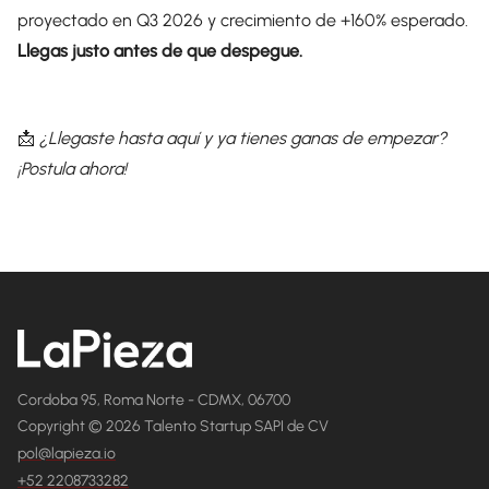
proyectado en Q3 2026 y crecimiento de +160% esperado.
Llegas justo antes de que despegue.
📩
¿Llegaste hasta aquí y ya tienes ganas de empezar?
¡Postula ahora!
Cordoba 95, Roma Norte - CDMX, 06700
Copyright © 2026 Talento Startup SAPI de CV
pol@lapieza.io
+52 2208733282