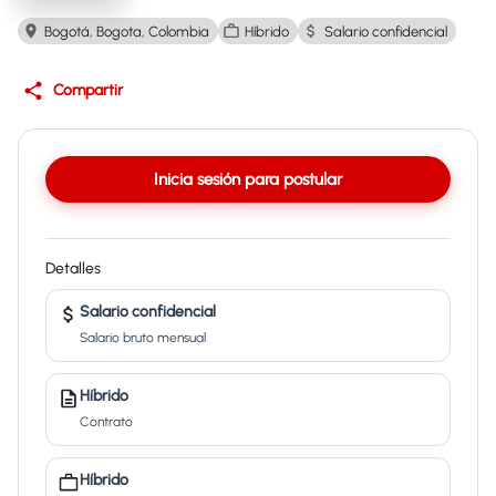
Bogotá, Bogota, Colombia
Híbrido
Salario confidencial
Compartir
Inicia sesión para postular
Detalles
Salario confidencial
Salario bruto mensual
Híbrido
Contrato
Híbrido