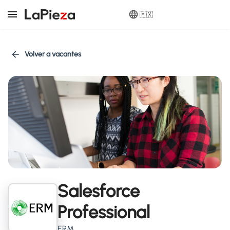
🇲🇽
Volver a vacantes
Salesforce
Professional
ERM