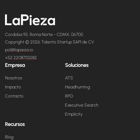
Cordoba 95, Roma Norte - CDMX, 06700
Copyright © 2026 Talento Startup SAPI de CV
pol@lapieza.io
+52 2208733282
Empresa
Soluciones
Nosotros
ATS
Impacto
Headhunting
Contacto
RPO
Executive Search
Emplicity
Recursos
Blog