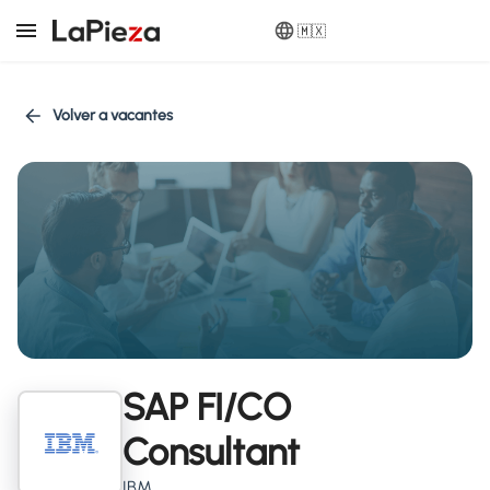
🇲🇽
Volver a vacantes
SAP FI/CO
Consultant
IBM