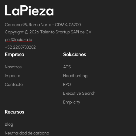
Cordoba 95, Roma Norte - CDMX, 06700
Copyright © 2026 Talento Startup SAPI de CV
pol@lapieza.io
+52 2208733282
Empresa
Soluciones
Nosotros
ATS
Impacto
Headhunting
Contacto
RPO
Executive Search
Emplicity
Recursos
Blog
Neutralidad de carbono