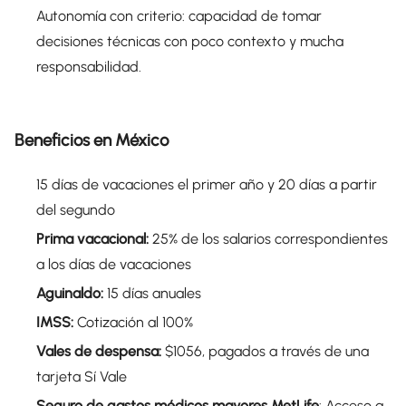
Autonomía con criterio: capacidad de tomar
decisiones técnicas con poco contexto y mucha
responsabilidad.
Beneficios en México
15 días de vacaciones el primer año y 20 días a partir
del segundo
Prima vacacional:
25% de los salarios correspondientes
a los días de vacaciones
Aguinaldo:
15 días anuales
IMSS:
Cotización al 100%
Vales de despensa:
$1056, pagados a través de una
tarjeta Sí Vale
Seguro de gastos médicos mayores MetLife
: Acceso a