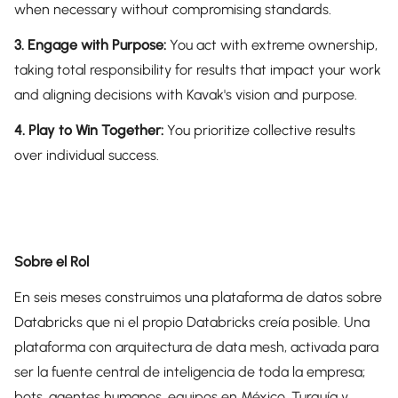
when necessary without compromising standards.
3. Engage with Purpose:
You act with extreme ownership,
taking total responsibility for results that impact your work
and aligning decisions with Kavak's vision and purpose.
4. Play to Win Together:
You prioritize collective results
over individual success.
Sobre el Rol
En seis meses construimos una plataforma de datos sobre
Databricks que ni el propio Databricks creía posible. Una
plataforma con arquitectura de data mesh, activada para
ser la fuente central de inteligencia de toda la empresa;
bots, agentes humanos, equipos en México, Turquía y