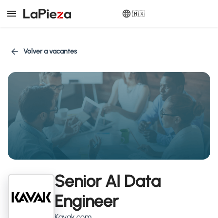
🇲🇽
Volver a vacantes
Senior AI Data
Engineer
Kavak.com