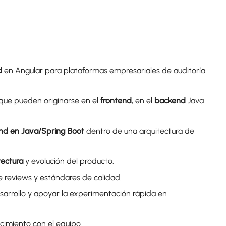
d
en Angular para plataformas empresariales de auditoría
que pueden originarse en el
frontend
, en el
backend
Java
end en Java/Spring Boot
dentro de una arquitectura de
tectura
y evolución del producto.
e reviews y estándares de calidad.
esarrollo y apoyar la experimentación rápida en
cimiento con el equipo.