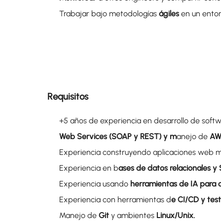
Trabajar bajo metodologías
ágiles
en un entor
Requisitos
+5 años de experiencia en desarrollo de softwa
Web Services (SOAP y REST) y m
anejo de
AW
Experiencia construyendo aplicaciones web m
Experiencia en b
ases de datos relacionales y
Experiencia usando
herramientas de IA para d
Experiencia con herramientas d
e CI/CD y tes
Manejo de
Git
y ambientes
Linux/Unix.