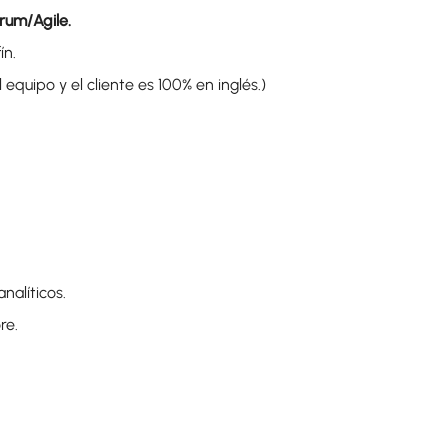
rum/Agile.
ín.
equipo y el cliente es 100% en inglés.)
nalíticos.
re.