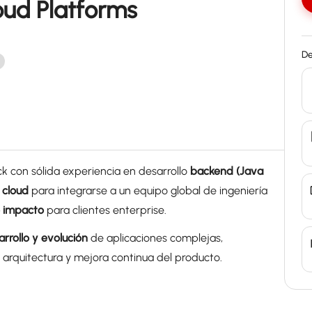
oud Platforms
De
ack con sólida experiencia en desarrollo
backend (Java
s
cloud
para integrarse a un equipo global de ingeniería
to impacto
para clientes enterprise.
arrollo y evolución
de aplicaciones complejas,
 arquitectura y mejora continua del producto.