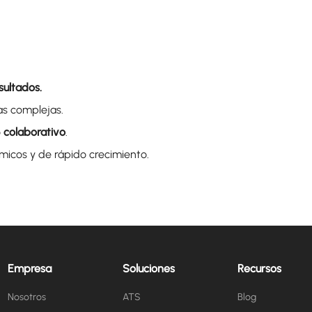
sultados.
as complejas.
o
colaborativo
.
micos y de rápido crecimiento.
Empresa
Soluciones
Recursos
Nosotros
ATS
Blog