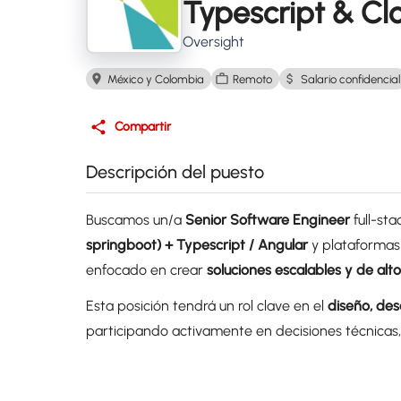
Typescript & Cl
Oversight
México y Colombia
Remoto
Salario confidencial
Compartir
Descripción del puesto
Buscamos un/a
Senior Software Engineer
full-st
springboot) + Typescript / Angular
y plataforma
enfocado en crear
soluciones escalables y de al
Esta posición tendrá un rol clave en el
diseño, des
participando activamente en decisiones técnicas,