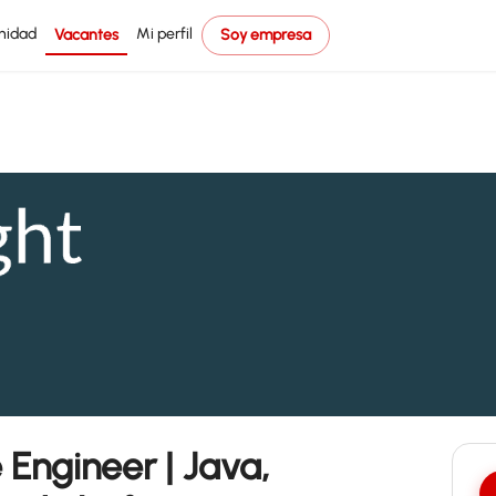
nidad
Mi perfil
Vacantes
Soy empresa
Engineer | Java,