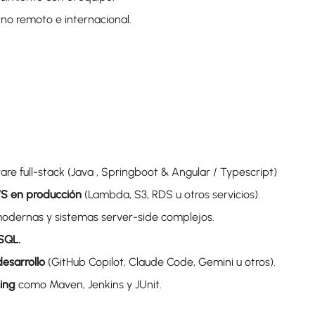
no remoto e internacional.
re full-stack (Java , Springboot & Angular / Typescript)
S en producción
(Lambda, S3, RDS u otros servicios).
odernas y sistemas server-side complejos.
 SQL.
esarrollo
(GitHub Copilot, Claude Code, Gemini u otros).
ting
como Maven, Jenkins y JUnit.