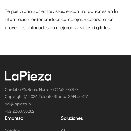
Te gusta analizar entrevistas, encontrar patrones en la
información, ordenar ideas complejas y colaborar en
proyectos enfocados en mejorar servicios digitales.
Cordoba 95, Roma Norte - CDMX, 06700
Copyright © 2026 Talento Startup SAPI de CV
pol@lapieza.io
+52 2208733282
Empresa
Soluciones
Nosotros
ATS