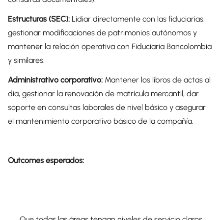
Estructuras (SEC):
Lidiar directamente con las fiduciarias,
gestionar modificaciones de patrimonios autónomos y
mantener la relación operativa con Fiduciaria Bancolombia
y similares.
Administrativo corporativo:
Mantener los libros de actas al
día, gestionar la renovación de matrícula mercantil, dar
soporte en consultas laborales de nivel básico y asegurar
el mantenimiento corporativo básico de la compañía.
Outcomes esperados:
Que todas las áreas tengan niveles de servicio claros,