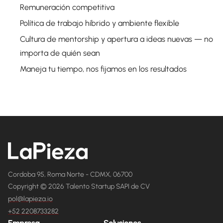
Remuneración competitiva
Política de trabajo híbrido y ambiente flexible
Cultura de mentorship y apertura a ideas nuevas — no
importa de quién sean
Maneja tu tiempo, nos fijamos en los resultados
Cordoba 95, Roma Norte - CDMX, 06700
Copyright © 2026 Talento Startup SAPI de CV
pol@lapieza.io
+52 2208733282