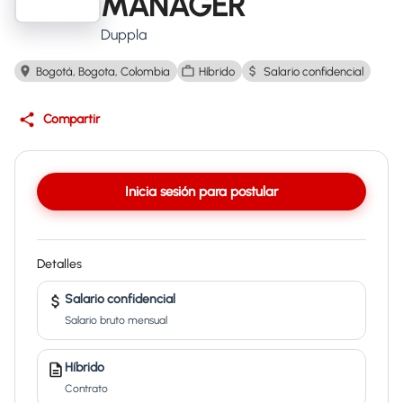
MANAGER
Duppla
Bogotá, Bogota, Colombia
Híbrido
Salario confidencial
Compartir
Inicia sesión para postular
Detalles
Salario confidencial
Salario bruto mensual
Híbrido
Contrato