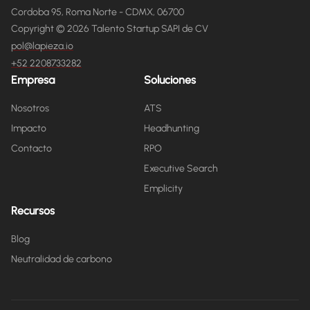
Cordoba 95, Roma Norte - CDMX, 06700
Copyright © 2026 Talento Startup SAPI de CV
pol@lapieza.io
+52 2208733282
Empresa
Soluciones
Nosotros
ATS
Impacto
Headhunting
Contacto
RPO
Executive Search
Emplicity
Recursos
Blog
Neutralidad de carbono