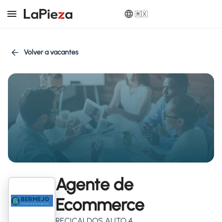
🇲🇽
Volver a vacantes
Agente de
Ecommerce
RECICALDOS AUTO 4