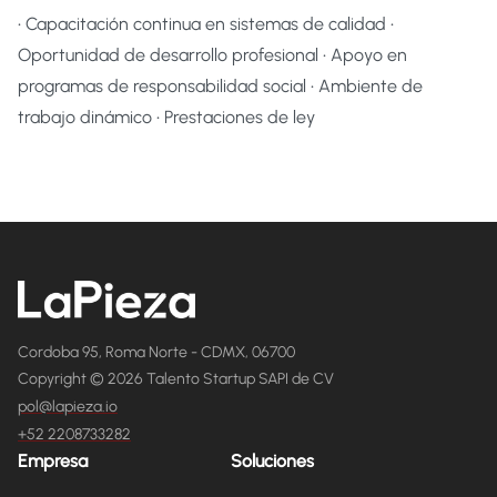
• Capacitación continua en sistemas de calidad •
Oportunidad de desarrollo profesional • Apoyo en
programas de responsabilidad social • Ambiente de
trabajo dinámico • Prestaciones de ley
Cordoba 95, Roma Norte - CDMX, 06700
Copyright © 2026 Talento Startup SAPI de CV
pol@lapieza.io
+52 2208733282
Empresa
Soluciones