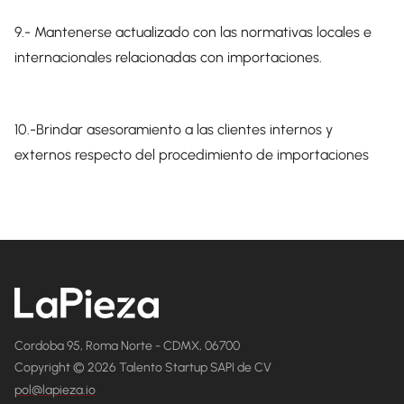
9.- Mantenerse actualizado con las normativas locales e
internacionales relacionadas con importaciones.
10.-Brindar asesoramiento a las clientes internos y
externos respecto del procedimiento de importaciones
Cordoba 95, Roma Norte - CDMX, 06700
Copyright © 2026 Talento Startup SAPI de CV
pol@lapieza.io