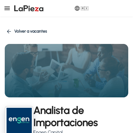
🇲🇽
Volver a vacantes
Analista de
Importaciones
Engen Capital