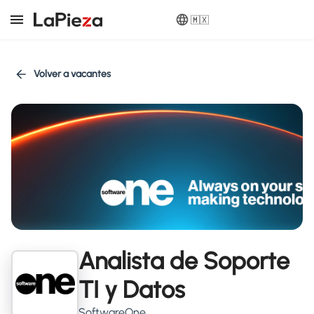
🇲🇽
Volver a vacantes
Analista de Soporte
TI y Datos
SoftwareOne