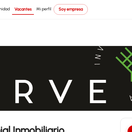
nidad
Mi perfil
Vacantes
Soy empresa
al Inmobiliario