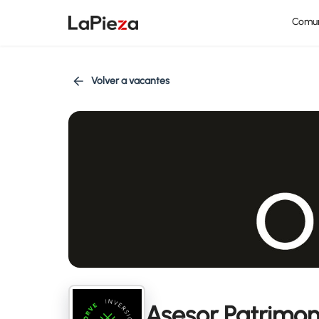
Comu
Volver a vacantes
Asesor Patrimoni