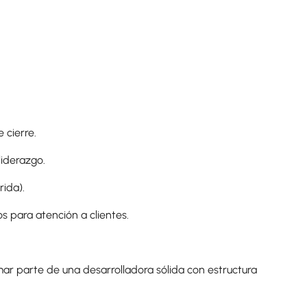
 cierre.
liderazgo.
rida).
s para atención a clientes.
rmar parte de una desarrolladora sólida con estructura