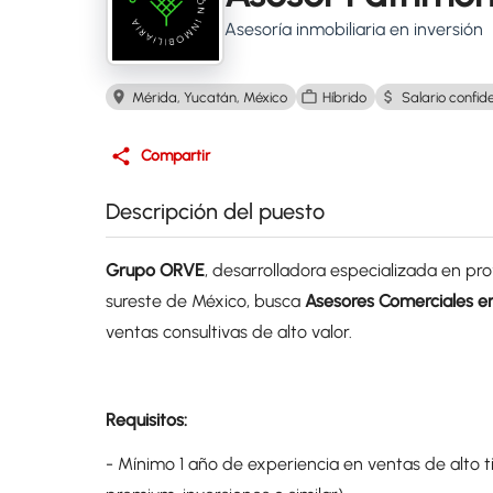
Asesoría inmobiliaria en inversión
Mérida, Yucatán, México
Híbrido
Salario confid
Compartir
Descripción del puesto
Grupo ORVE
, desarrolladora especializada en pro
sureste de México, busca
Asesores Comerciales e
ventas consultivas de alto valor.
Requisitos:
- Mínimo 1 año de experiencia en ventas de alto tic