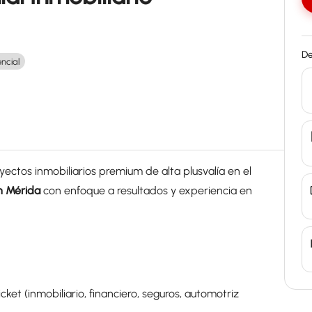
De
encial
yectos inmobiliarios premium de alta plusvalía en el
n Mérida
con enfoque a resultados y experiencia en
ket (inmobiliario, financiero, seguros, automotriz