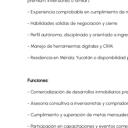
premium, inversiones o similar).
- Experiencia comprobable en cumplimiento de 
- Habilidades sólidas de negociación y cierre.
- Perfil autónomo, disciplinado y orientado a ingre
- Manejo de herramientas digitales y CRM.
- Residencia en Mérida, Yucatán o disponibilidad
Funciones:
- Comercialización de desarrollos inmobiliarios p
- Asesoría consultiva a inversionistas y comprado
- Cumplimiento y superación de metas mensuales
- Participación en capacitaciones y eventos comer