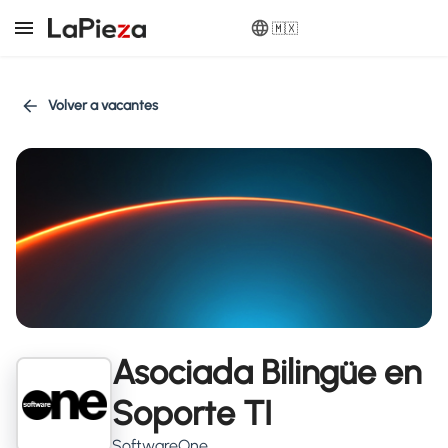
🇲🇽
Volver a vacantes
Asociada Bilingüe en
Soporte TI
SoftwareOne