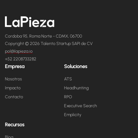
Cordoba 95, Roma Norte - CDMX, 06700
Copyright © 2026 Talento Startup SAPI de CV
pol@lapieza.io
+52 2208733282
Empresa
Soluciones
Nosotros
ATS
Impacto
Headhunting
Contacto
RPO
Executive Search
Emplicity
Recursos
Blog