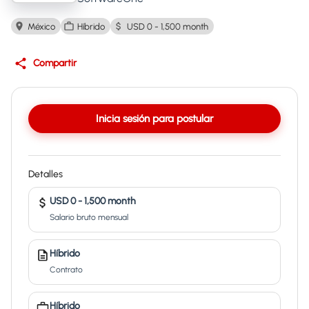
México
Híbrido
USD 0 - 1,500 month
Compartir
Inicia sesión para postular
Detalles
USD 0 - 1,500 month
Salario bruto mensual
Híbrido
Contrato
Híbrido