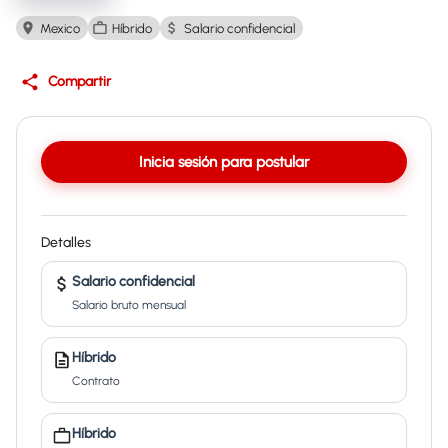
Mexico
Híbrido
Salario confidencial
Compartir
Inicia sesión para postular
Detalles
Salario confidencial
Salario bruto mensual
Híbrido
Contrato
Híbrido