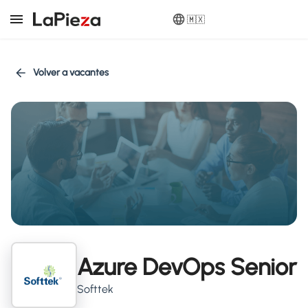
🇲🇽
Volver a vacantes
Azure DevOps Senior
Softtek