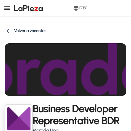
🇲🇽
Volver a vacantes
Business Developer
Representative BDR
Morada Uno