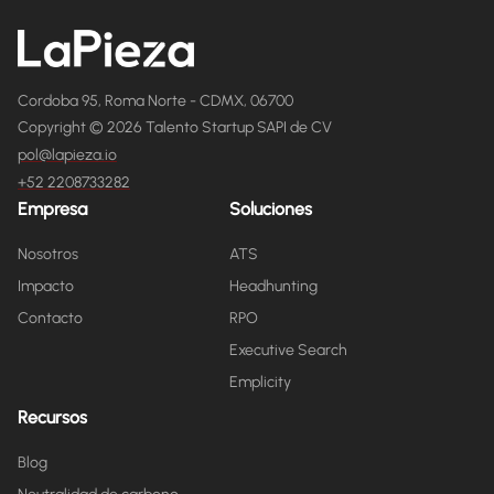
Cordoba 95, Roma Norte - CDMX, 06700
Copyright © 2026 Talento Startup SAPI de CV
pol@lapieza.io
+52 2208733282
Empresa
Soluciones
Nosotros
ATS
Impacto
Headhunting
Contacto
RPO
Executive Search
Emplicity
Recursos
Blog