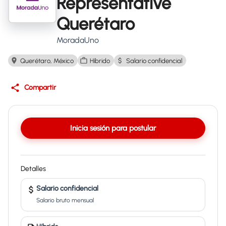
Representative
Querétaro
MoradaUno
Querétaro, México
Híbrido
Salario confidencial
Compartir
Inicia sesión para postular
Detalles
Salario confidencial
Salario bruto mensual