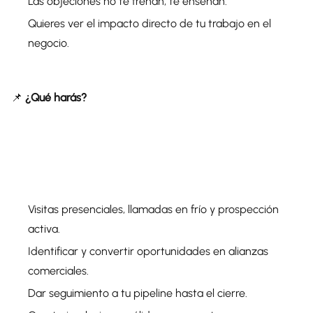
Las objeciones no te frenan, te enseñan.
Quieres ver el impacto directo de tu trabajo en el
negocio.
📌
¿Qué harás?
Visitas presenciales, llamadas en frío y prospección
activa.
Identificar y convertir oportunidades en alianzas
comerciales.
Dar seguimiento a tu pipeline hasta el cierre.