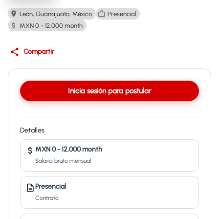
León, Guanajuato, México
Presencial
MXN 0 - 12,000 month
Compartir
Inicia sesión para postular
Detalles
MXN 0 - 12,000 month
Salario bruto mensual
Presencial
Contrato