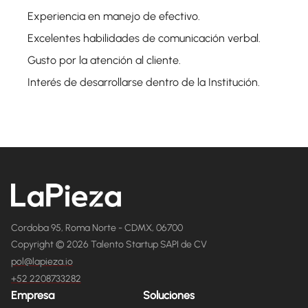
Experiencia en manejo de efectivo.
Excelentes habilidades de comunicación verbal.
Gusto por la atención al cliente.
Interés de desarrollarse dentro de la Institución.
Cordoba 95, Roma Norte - CDMX, 06700
Copyright © 2026 Talento Startup SAPI de CV
pol@lapieza.io
+52 2208733282
Empresa
Soluciones