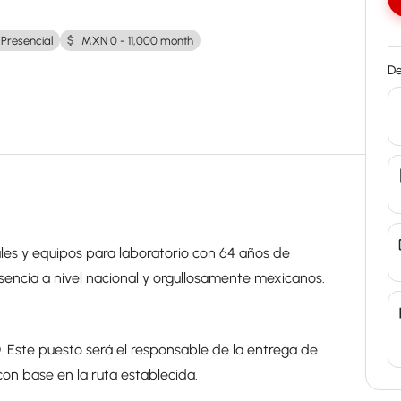
Presencial
MXN 0 - 11,000 month
De
les y equipos para laboratorio con 64 años de
sencia a nivel nacional y orgullosamente mexicanos.
ste puesto será el responsable de la entrega de
on base en la ruta establecida.