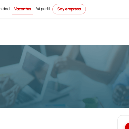
nidad
Mi perfil
Vacantes
Soy empresa