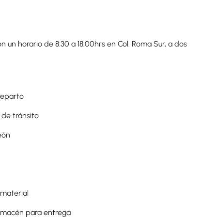
on un horario de 8:30 a 18:00hrs en Col. Roma Sur, a dos
reparto
 de tránsito
eón
 material
almacén para entrega