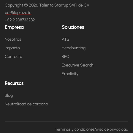
Copyright © 2026 Talento Startup SAPI de CV
pol@lapieza.io
+52 2208733282
Empresa
Soluciones
Nosotros
ATS
Impacto
Headhunting
Contacto
RPO
Executive Search
Emplicity
Recursos
Blog
Neutralidad de carbono
Términos y condiciones
Aviso de privacidad