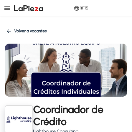
🇲🇽
Volver a vacantes
Coordinador de
Crédito
Lighthouse Consulting